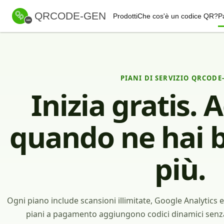
QRCODE-GEN
Prodotti
Che cos'è un codice QR?
Pa
PIANI DI SERVIZIO QRCODE
Inizia gratis.
quando ne hai b
più.
Ogni piano include scansioni illimitate, Google Analytics e
piani a pagamento aggiungono codici dinamici senza