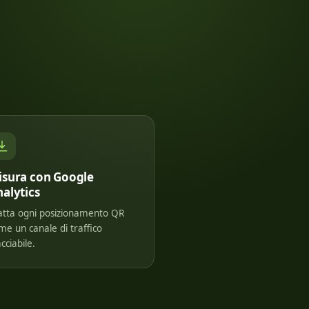
isura con Google
alytics
atta ogni posizionamento QR
me un canale di traffico
cciabile.