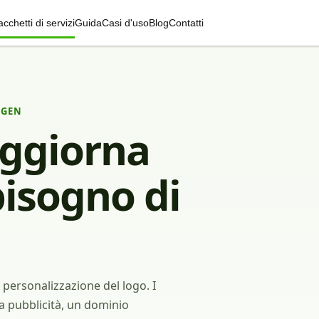
cchetti di servizi
Guida
Casi d'uso
Blog
Contatti
-GEN
 Aggiorna
isogno di
 personalizzazione del logo. I
 pubblicità, un dominio