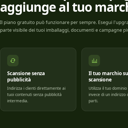
aggiunge al tuo marc
Il piano gratuito può funzionare per sempre. Esegui l'upg
parte visibile dei tuoi imballaggi, documenti e campagne pi
Scansione senza
Il tuo marchio s
pubblicità
scansione
Indirizza i clienti direttamente ai
Utilizza il tuo domini
tuoi contenuti senza pubblicità
invece di un indirizzo 
intermedia.
parti.