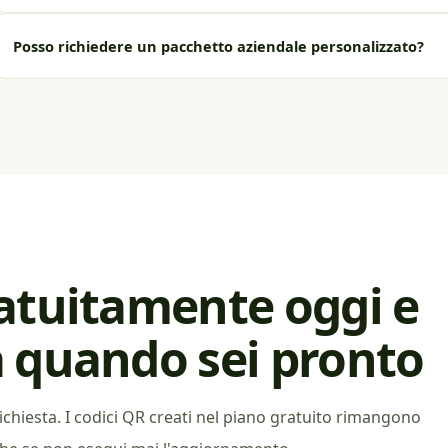
Posso richiedere un pacchetto aziendale personalizzato?
atuitamente oggi e
 quando sei pronto
ichiesta. I codici QR creati nel piano gratuito rimangono