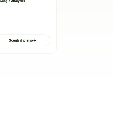
Google Analytics
Scegli il piano
→