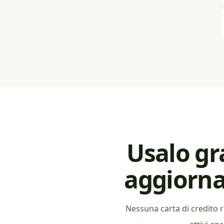
Usalo gr
aggiorna
Nessuna carta di credito r