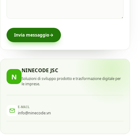
Invia messaggio
→
NINECODE JSC
N
Soluzioni di sviluppo prodotto e trasformazione digitale per
le imprese.
E-MAIL
info@ninecode.vn