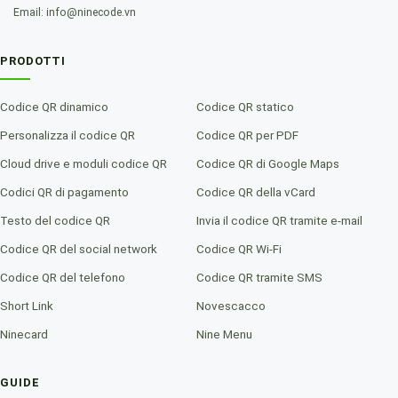
Email: info@ninecode.vn
PRODOTTI
Codice QR dinamico
Codice QR statico
Personalizza il codice QR
Codice QR per PDF
Cloud drive e moduli codice QR
Codice QR di Google Maps
Codici QR di pagamento
Codice QR della vCard
Testo del codice QR
Invia il codice QR tramite e-mail
Codice QR del social network
Codice QR Wi-Fi
Codice QR del telefono
Codice QR tramite SMS
Short Link
Novescacco
Ninecard
Nine Menu
GUIDE